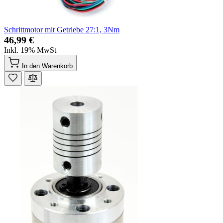
Schrittmotor mit Getriebe 27:1, 3Nm
46,99 €
Inkl. 19% MwSt
In den Warenkorb