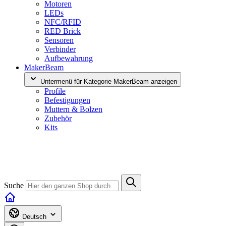
Motoren
LEDs
NFC/RFID
RED Brick
Sensoren
Verbinder
Aufbewahrung
MakerBeam
Untermenü für Kategorie MakerBeam anzeigen
Profile
Befestigungen
Muttern & Bolzen
Zubehör
Kits
Suche
Deutsch