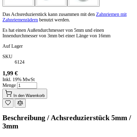
Das Achsreduzierstück kann zusammen mit den
Zahnriemen mit
Zahnriemenrädern
benutzt werden.
Es hat einen Außendurchmesser von 5mm und einen
Innendurchmesser von 3mm bei einer Länge von 16mm
Auf Lager
SKU
6124
1,99 €
Inkl. 19% MwSt
Menge
In den Warenkorb
Beschreibung /
Achsreduzierstück 5mm /
3mm