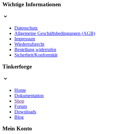
Wichtige Informationen
Datenschutz
Allgemeine Geschäftsbedingungen (AGB)
Impressum
Wiederrufsrecht
Bestellung widerrufen
Sicherheit/Konformität
Tinkerforge
Home
Dokumentation
Shop
Forum
Downloads
Blog
Mein Konto