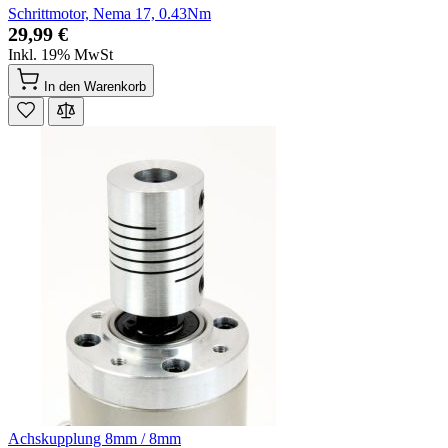
Schrittmotor, Nema 17, 0.43Nm
29,99 €
Inkl. 19% MwSt
In den Warenkorb
Achskupplung 8mm / 8mm