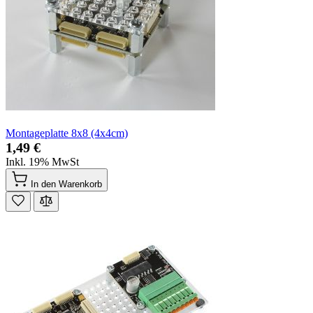
Montageplatte 8x8 (4x4cm)
1,49 €
Inkl. 19% MwSt
In den Warenkorb