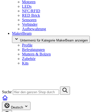
Motoren
LEDs
NFC/RFID
RED Brick
Sensoren
Verbinder
Aufbewahrung
MakerBeam
Untermenü für Kategorie MakerBeam anzeigen
Profile
Befestigungen
Muttern & Bolzen
Zubehör
Kits
Suche
Deutsch