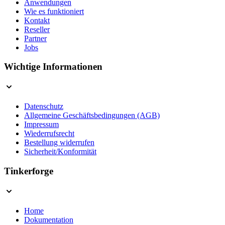
Anwendungen
Wie es funktioniert
Kontakt
Reseller
Partner
Jobs
Wichtige Informationen
Datenschutz
Allgemeine Geschäftsbedingungen (AGB)
Impressum
Wiederrufsrecht
Bestellung widerrufen
Sicherheit/Konformität
Tinkerforge
Home
Dokumentation