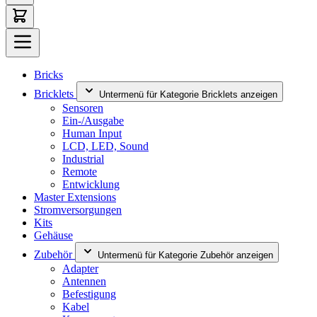
Bricks
Bricklets
Untermenü für Kategorie Bricklets anzeigen
Sensoren
Ein-/Ausgabe
Human Input
LCD, LED, Sound
Industrial
Remote
Entwicklung
Master Extensions
Stromversorgungen
Kits
Gehäuse
Zubehör
Untermenü für Kategorie Zubehör anzeigen
Adapter
Antennen
Befestigung
Kabel