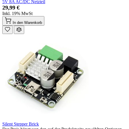
5V 8A AC/DC Netzteil
29,99 €
Inkl. 19% MwSt
In den Warenkorb
Silent Stepper Brick