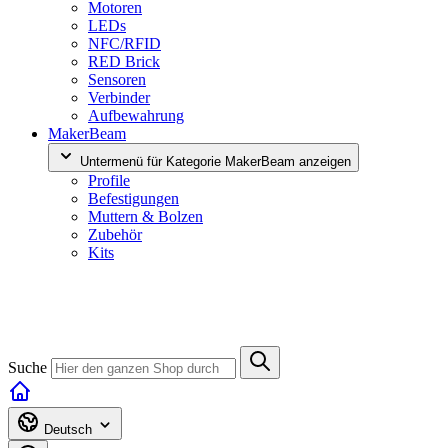
Motoren
LEDs
NFC/RFID
RED Brick
Sensoren
Verbinder
Aufbewahrung
MakerBeam
Untermenü für Kategorie MakerBeam anzeigen
Profile
Befestigungen
Muttern & Bolzen
Zubehör
Kits
Suche
Deutsch