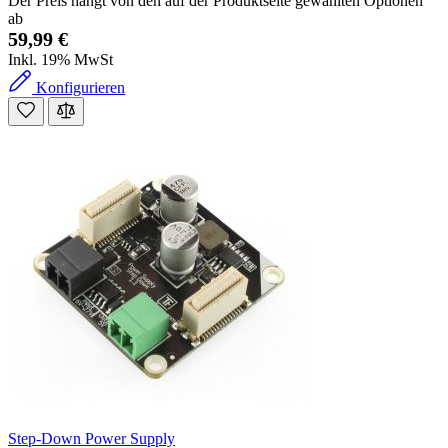
Der Preis hängt von den auf der Produktseite gewählten Optionen
ab
59,99 €
Inkl. 19% MwSt
Konfigurieren
Step-Down Power Supply