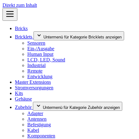
Direkt zum Inhalt
Bricks
Bricklets
Untermenü für Kategorie Bricklets anzeigen
Sensoren
Ein-/Ausgabe
Human Input
LCD, LED, Sound
Industrial
Remote
Entwicklung
Master Extensions
Stromversorgungen
Kits
Gehäuse
Zubehör
Untermenü für Kategorie Zubehör anzeigen
Adapter
Antennen
Befestigung
Kabel
Komponenten