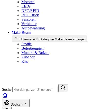
Motoren
LEDs
NFC/RFID
RED Brick
Sensoren
Verbinder
Aufbewahrung
MakerBeam
Untermenü für Kategorie MakerBeam anzeigen
Profile
Befestigungen
Muttern & Bolzen
Zubehör
Kits
Suche
Deutsch