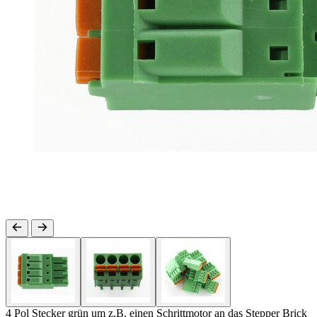
4 Pol Stecker grün um z.B. einen Schrittmotor an das Stepper Brick