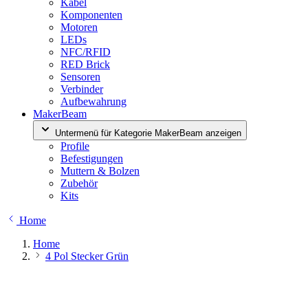
Kabel
Komponenten
Motoren
LEDs
NFC/RFID
RED Brick
Sensoren
Verbinder
Aufbewahrung
MakerBeam
Untermenü für Kategorie MakerBeam anzeigen
Profile
Befestigungen
Muttern & Bolzen
Zubehör
Kits
Home
Home
4 Pol Stecker Grün