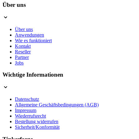
Über uns
Über uns
Anwendungen
Wie es funktioniert
Kontakt
Reseller
Partner
Jobs
Wichtige Informationen
Datenschutz
Allgemeine Geschäftsbedingungen (AGB)
Impressum
Wiederrufsrecht
Bestellung widerrufen
Sicherheit/Konformität