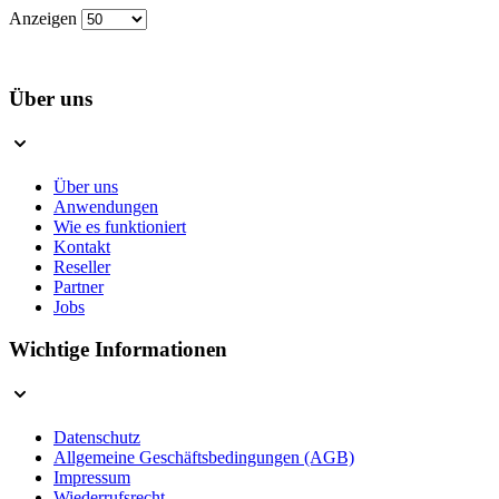
Anzeigen
Über uns
Über uns
Anwendungen
Wie es funktioniert
Kontakt
Reseller
Partner
Jobs
Wichtige Informationen
Datenschutz
Allgemeine Geschäftsbedingungen (AGB)
Impressum
Wiederrufsrecht