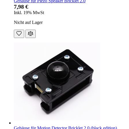
Gehäuse für Piezo Speaker Bricklet 2.0
7,98 €
Inkl. 19% MwSt
Nicht auf Lager
Gehäuse für Motion Detector Bricklet 2.0 (black edition)