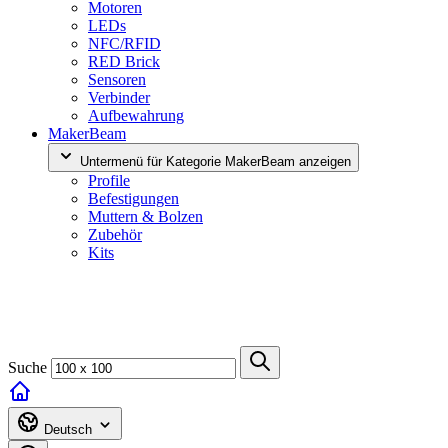
Motoren
LEDs
NFC/RFID
RED Brick
Sensoren
Verbinder
Aufbewahrung
MakerBeam
Untermenü für Kategorie MakerBeam anzeigen
Profile
Befestigungen
Muttern & Bolzen
Zubehör
Kits
Suche
Deutsch