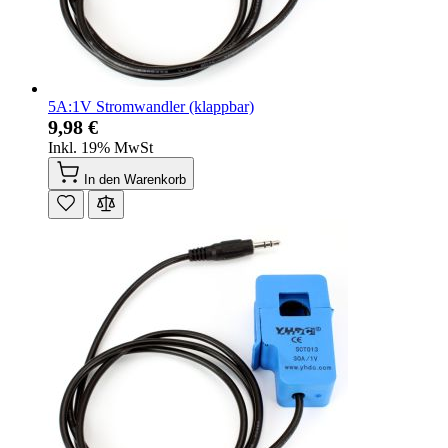
5A:1V Stromwandler (klappbar)
9,98 €
Inkl. 19% MwSt
In den Warenkorb