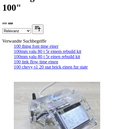
100"
Verwandte Suchbegriffe
100 thing font time einer
100mm valu 80 t 5r einem rebuild kit
100mm valu 80 t 5r einen rebuild kit
100 tink flow time einen
100 chevy s1 20 stat brick einen fur state