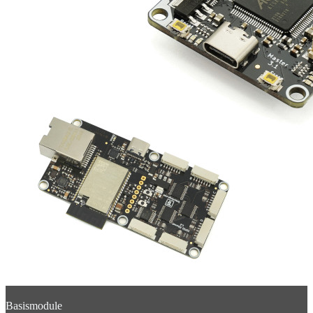
Basismodule