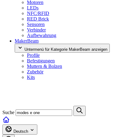
Motoren
LEDs
NFC/RFID
RED Brick
Sensoren
Verbinder
Aufbewahrung
MakerBeam
Untermenü für Kategorie MakerBeam anzeigen
Profile
Befestigungen
Muttern & Bolzen
Zubehör
Kits
Suche
Deutsch