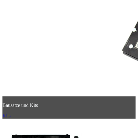
Bausätze und Kits
Kits