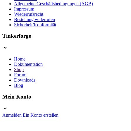
Allgemeine Geschäftsbedingungen (AGB)
Impressum
Wiederrufsrecht
Bestellung widerrufen
Sicherheit/Konformität
Tinkerforge
Home
Dokumentation
Shop
Forum
Downloads
Blog
Mein Konto
Anmelden
Ein Konto erstellen