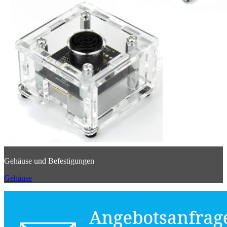
Gehäuse und Befestigungen
Gehäuse