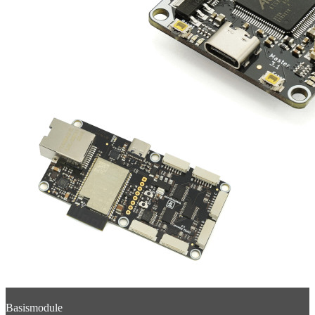
Basismodule