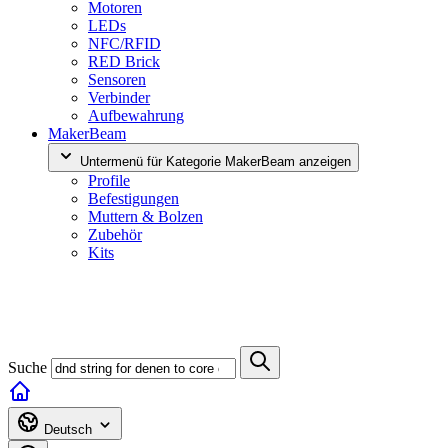
Motoren
LEDs
NFC/RFID
RED Brick
Sensoren
Verbinder
Aufbewahrung
MakerBeam
Untermenü für Kategorie MakerBeam anzeigen
Profile
Befestigungen
Muttern & Bolzen
Zubehör
Kits
Suche
Deutsch