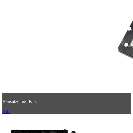
Bausätze und Kits
Kits