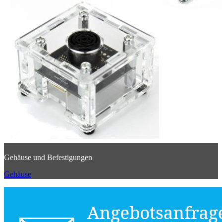
Gehäuse und Befestigungen
Gehäuse