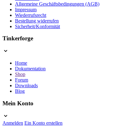
Allgemeine Geschäftsbedingungen (AGB)
Impressum
Wiederrufsrecht
Bestellung widerrufen
Sicherheit/Konformität
Tinkerforge
Home
Dokumentation
Shop
Forum
Downloads
Blog
Mein Konto
Anmelden
Ein Konto erstellen