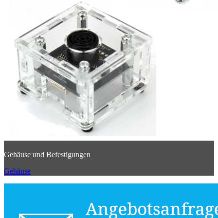
Gehäuse und Befestigungen
Gehäuse