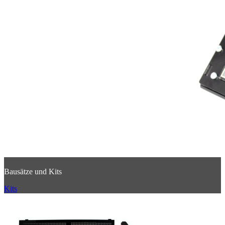
Bausätze und Kits
Kits