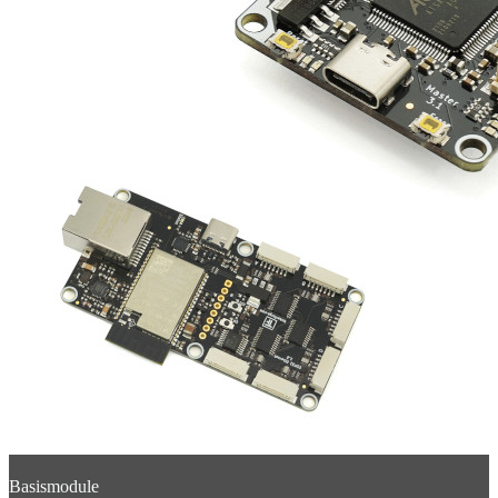
Basismodule