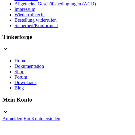
Allgemeine Geschäftsbedingungen (AGB)
Impressum
Wiederrufsrecht
Bestellung widerrufen
Sicherheit/Konformität
Tinkerforge
Home
Dokumentation
Shop
Forum
Downloads
Blog
Mein Konto
Anmelden
Ein Konto erstellen