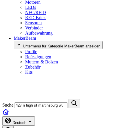
Motoren
LEDs
NFC/RFID
RED Brick
Sensoren
Verbinder
Aufbewahrung
MakerBeam
Untermenü für Kategorie MakerBeam anzeigen
Profile
Befestigungen
Muttern & Bolzen
Zubehör
Kits
Suche
Deutsch