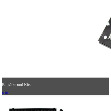
Bausätze und Kits
Kits