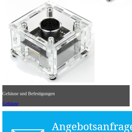
Gehäuse und Befestigungen
Gehäuse