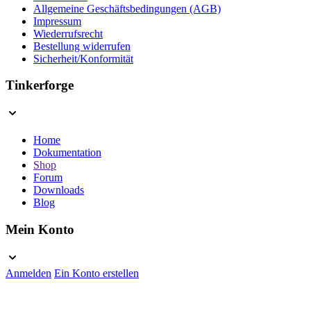
Allgemeine Geschäftsbedingungen (AGB)
Impressum
Wiederrufsrecht
Bestellung widerrufen
Sicherheit/Konformität
Tinkerforge
Home
Dokumentation
Shop
Forum
Downloads
Blog
Mein Konto
Anmelden
Ein Konto erstellen