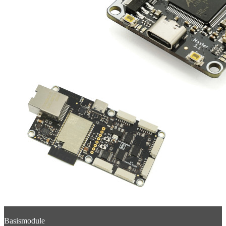
Basismodule