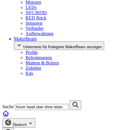
Motoren
LEDs
NFC/RFID
RED Brick
Sensoren
Verbinder
Aufbewahrung
MakerBeam
Untermenü für Kategorie MakerBeam anzeigen
Profile
Befestigungen
Muttern & Bolzen
Zubehör
Kits
Suche
Deutsch